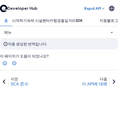
Developer Hub
Rapid API
홈
시작하기
숙박 시설
렌터카
항공
즐길거리
SDK
지원
블로그
메뉴
자동 생성된 번역입니다.
이 페이지가 도움이 되었나요?
이전
다음
SCA 준수
이 API에 대해