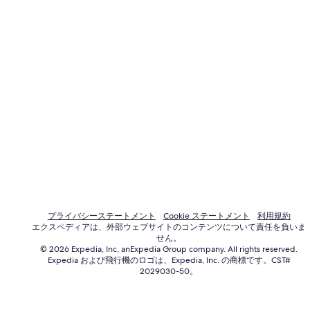
プライバシーステートメント
Cookie ステートメント
利用規約
エクスペディアは、外部ウェブサイトのコンテンツについて責任を負いま
せん。
© 2026 Expedia, Inc, anExpedia Group company. All rights reserved.
Expedia および飛行機のロゴは、Expedia, Inc. の商標です。CST#
2029030-50。