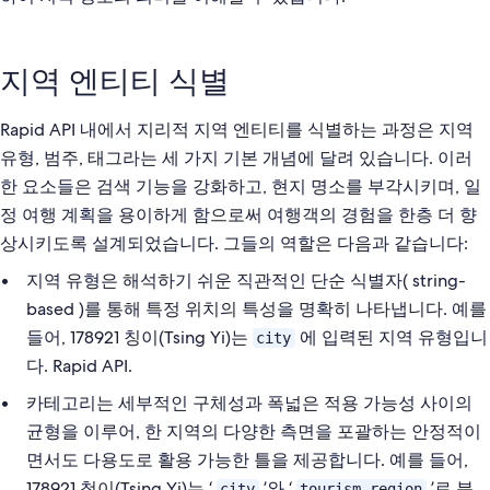
지역 엔티티 식별
Rapid API 내에서 지리적 지역 엔티티를 식별하는 과정은 지역
유형, 범주, 태그라는 세 가지 기본 개념에 달려 있습니다. 이러
한 요소들은 검색 기능을 강화하고, 현지 명소를 부각시키며, 일
정 여행 계획을 용이하게 함으로써 여행객의 경험을 한층 더 향
상시키도록 설계되었습니다. 그들의 역할은 다음과 같습니다:
지역 유형은 해석하기 쉬운 직관적인 단순 식별자( string-
based )를 통해 특정 위치의 특성을 명확히 나타냅니다. 예를
들어, 178921 칭이(Tsing Yi)는
에 입력된 지역 유형입니
city
다. Rapid API.
카테고리는 세부적인 구체성과 폭넓은 적용 가능성 사이의
균형을 이루어, 한 지역의 다양한 측면을 포괄하는 안정적이
면서도 다용도로 활용 가능한 틀을 제공합니다. 예를 들어,
178921 청이(Tsing Yi)는 ‘
’와 ‘
’로 분
city
tourism region