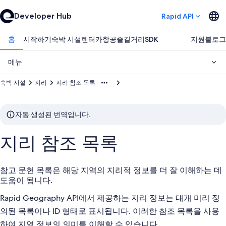
Developer Hub
Rapid API
홈
시작하기
숙박 시설
렌터카
항공
즐길거리
SDK
지원
블로그
메뉴
숙박 시설
지리
지리 참조 목록
자동 생성된 번역입니다.
지리 참조 목록
참고 문헌 목록은 해당 지역의 지리적 정보를 더 잘 이해하는 데
도움이 됩니다.
Rapid Geography API에서 제공하는 지리 정보는 대개 미리 정
의된 목록이나 ID 형태로 표시됩니다. 이러한 참조 목록을 사용
하여 지역 정보의 의미를 이해할 수 있습니다.