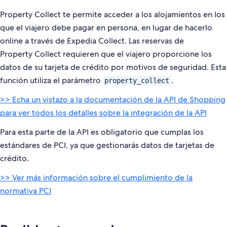
Property Collect te permite acceder a los alojamientos en los
que el viajero debe pagar en persona, en lugar de hacerlo
online a través de Expedia Collect. Las reservas de
Property Collect requieren que el viajero proporcione los
datos de su tarjeta de crédito por motivos de seguridad. Esta
función utiliza el parámetro
.
property_collect
>> Echa un vistazo a la documentación de la API de Shopping
para ver todos los detalles sobre la integración de la API
Para esta parte de la API es obligatorio que cumplas los
estándares de PCI, ya que gestionarás datos de tarjetas de
crédito.
>> Ver más información sobre el cumplimiento de la
normativa PCI