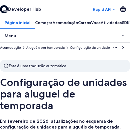
Developer Hub
Rapid API
Página inicial
Começar
Acomodação
Carros
Voos
Atividades
SDK
Menu
Acomodação
Aluguéis por temporada
Configuração da unidade
Esta é uma tradução automática
Configuração de unidades
para aluguel de
temporada
Em fevereiro de 2026: atualizações no esquema de
configuração de unidades para aluguéis de temporada.