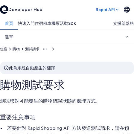
Developer Hub
Rapid API
首頁
快速入門
住宿
租車
機票
活動
SDK
支援
部落格
選單
住宿
購物
測試請求
此為系統自動產生的翻譯
購物測試要求
測試您對可能發生的購物錯誤狀態的處理方式。
重要注意事項
若要針對 Rapid Shopping API 方法發送測試請求，請在預