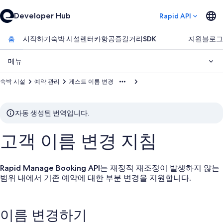
Developer Hub
Rapid API
홈
시작하기
숙박 시설
렌터카
항공
즐길거리
SDK
지원
블로그
메뉴
숙박 시설
예약 관리
게스트 이름 변경
자동 생성된 번역입니다.
고객 이름 변경 지침
Rapid Manage Booking API는 재정적 재조정이 발생하지 않는
범위 내에서 기존 예약에 대한 부분 변경을 지원합니다.
이름 변경하기