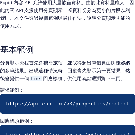
Rapid 內容 API 允許使用大量旅宿資料。由於此資料量龐大，因
此內容 API 支援使用分頁顯示，將資料切分為更小的片段以利
管理。本文件透過幾個範例與最佳作法，說明分頁顯示功能的
使用方式。
基本範例
分頁顯示流程首先會搜尋旅宿，並取得超出單個頁面所能容納
的多筆結果。出現這種情況時，回應會先顯示第一頁結果，然
後會提供一個
回應標頭，供使用者點選瀏覽下一頁。
Link
請求範例：
https://api.ean.com/v3/properties/content?
回應標頭範例：
Link: <https://api.ean.com/v3/properties/c