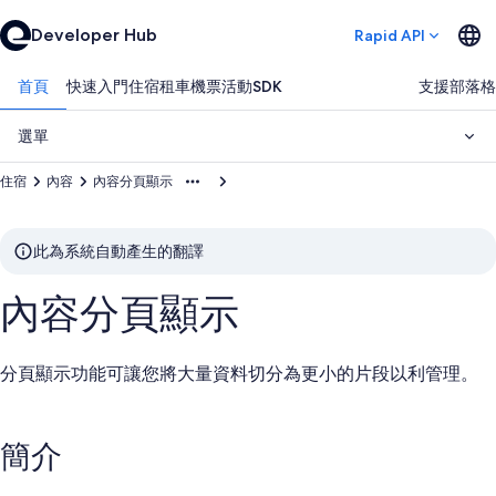
Developer Hub
Rapid API
首頁
快速入門
住宿
租車
機票
活動
SDK
支援
部落格
選單
住宿
內容
內容分頁顯示
此為系統自動產生的翻譯
內容分頁顯示
分頁顯示功能可讓您將大量資料切分為更小的片段以利管理。
簡介