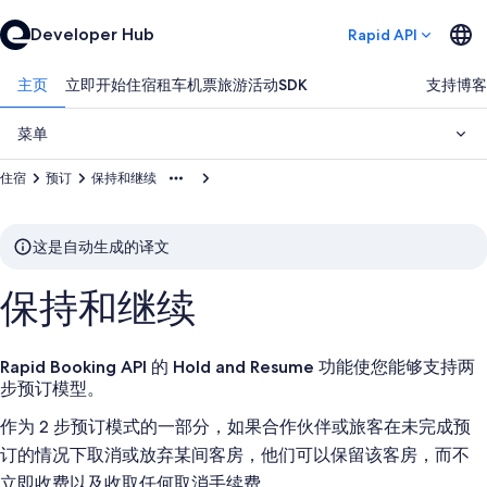
Developer Hub
Rapid API
主页
立即开始
住宿
租车
机票
旅游活动
SDK
支持
博客
菜单
住宿
预订
保持和继续
这是自动生成的译文
保持和继续
Rapid Booking API 的 Hold and Resume 功能使您能够支持两
步预订模型。
作为 2 步预订模式的一部分，如果合作伙伴或旅客在未完成预
订的情况下取消或放弃某间客房，他们可以保留该客房，而不
立即收费以及收取任何取消手续费。