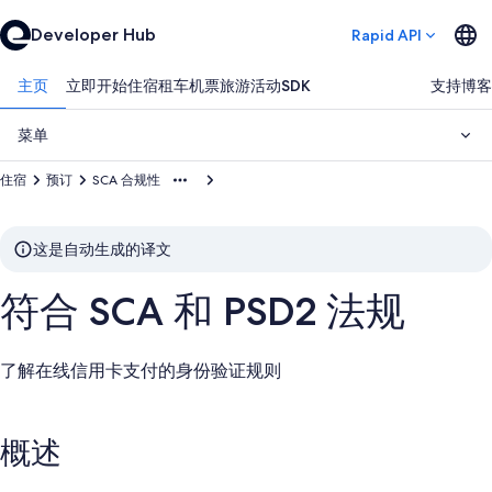
Developer Hub
Rapid API
主页
立即开始
住宿
租车
机票
旅游活动
SDK
支持
博客
菜单
住宿
预订
SCA 合规性
这是自动生成的译文
符合 SCA 和 PSD2 法规
了解在线信用卡支付的身份验证规则
概述