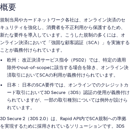
概要
規制当局やカードネットワーク各社は、オンライン決済のセ
キュリティを強化し、消費者を不正利用から保護するため、
新たな要件を導入しています。こうした規制の多くには、オ
ンライン決済において「強固な顧客認証（SCA）」を実施する
ことが義務付けられています。
改正決済サービス指令（PSD2）では、特定の適用
欧州：
除外やout-of-scopeに該当する場合を除き、オンライン決
済取引においてSCAの利用が義務付けられています。
日本のSCA要件では、オンラインでのクレジットカ
日本：
ード取引において3D Secure（3DS）認証の使用が義務付け
られていますが、一部の取引種別については例外が設けら
れています。
3D Secure 2（3DS 2.0）は、Rapid API内でSCA規制への準拠
を実現するために採用されているソリューションです。3DS