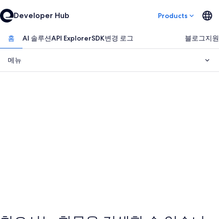
Developer Hub
Products
홈
AI 솔루션
API Explorer
SDK
변경 로그
블로그
지원
메뉴