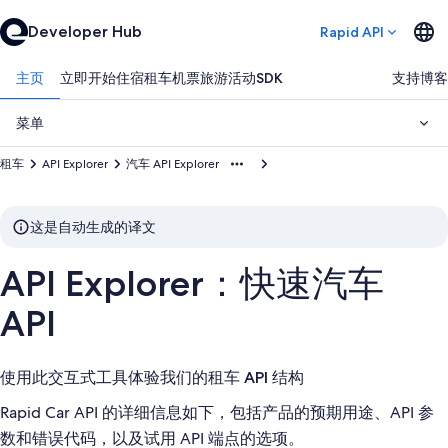
Developer Hub
Rapid API
主页
立即开始
住宿
租车
机票
旅游活动
SDK
支持
博客
菜单
租车
API Explorer
汽车 API Explorer
这是自动生成的译文
API Explorer：快速汽车
API
使用此交互式工具体验我们的租车 API 结构
Rapid Car API 的详细信息如下，包括产品的预期用途、API 参
数和错误代码，以及试用 API 端点的选项。