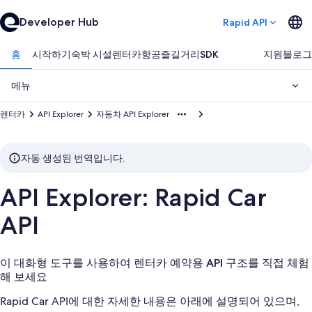
Developer Hub
Rapid API
홈
시작하기
숙박 시설
렌터카
항공
즐길거리
SDK
지원
블로그
메뉴
렌터카
API Explorer
자동차 API Explorer
자동 생성된 번역입니다.
API Explorer: Rapid Car
API
이 대화형 도구를 사용하여 렌터카 예약용 API 구조를 직접 체험
해 보세요
Rapid Car API에 대한 자세한 내용은 아래에 설명되어 있으며,