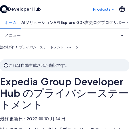
Developer Hub
Products
ホーム
AIソリューション
API Explorer
SDK
変更ログ
ブログ
サポー
メニュー
法の順守
プライバシーステートメント
これは自動生成された翻訳です。
Expedia Group Developer
Hub のプライバシーステー
トメント
最終更新日 : 2022 年 10 月 14 日