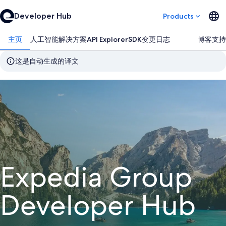
Developer Hub
Products
主页
人工智能解决方案
API Explorer
SDK
变更日志
博客
支持
这是自动生成的译文
Expedia Group
Developer Hub