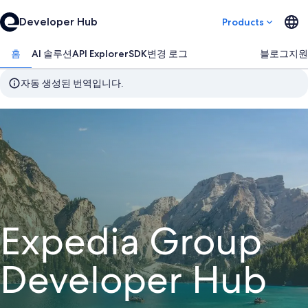
Developer Hub
Products
홈
AI 솔루션
API Explorer
SDK
변경 로그
블로그
지원
자동 생성된 번역입니다.
Expedia Group
Developer Hub