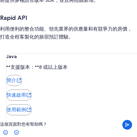
前提供多種語言版本 SDK，並且將陸續新增。
Rapid API
利用便利的整合功能、領先業界的供應量和有競爭力的房價，
打造全程客製化的旅宿預訂體驗。
Java
**支援版本：**8 或以上版本
簡介
快速啟用
使用範例
這個頁面對您有幫助嗎？