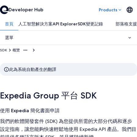
Developer Hub
Products
首頁
人工智慧解決方案
API Explorer
SDK
變更記錄
部落格
支援
選單
SDK
概覽
此為系統自動產生的翻譯
Expedia Group 平台 SDK
使用 Expedia 簡化書面申請
我們的軟體開發套件 (SDK) 為您提供所需的大部分代碼和逐步
設定指南，讓您能夠快速輕鬆地使用 Expedia API 產品。我們目