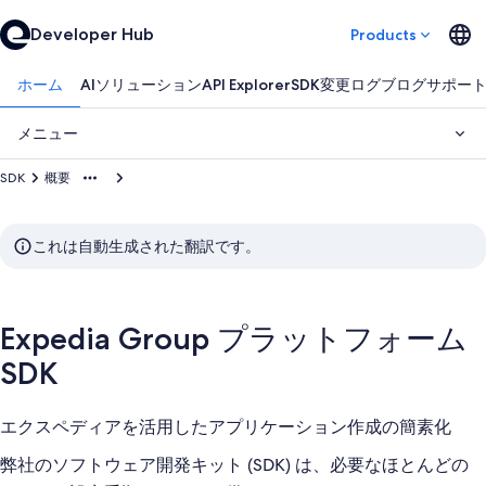
Developer Hub
Products
ホーム
AIソリューション
API Explorer
SDK
変更ログ
ブログ
サポー
メニュー
SDK
概要
これは自動生成された翻訳です。
Expedia Group プラットフォーム
SDK
エクスペディアを活用したアプリケーション作成の簡素化
弊社のソフトウェア開発キット (SDK) は、必要なほとんどの