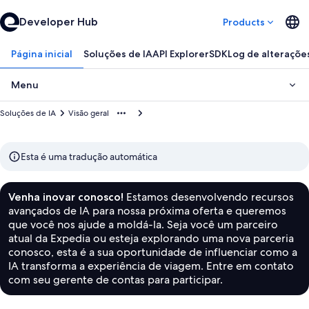
Developer Hub
Products
Página inicial
Soluções de IA
API Explorer
SDK
Log de alteraçõe
Menu
Soluções de IA
Visão geral
Esta é uma tradução automática
Estamos desenvolvendo recursos
Venha inovar conosco!
avançados de IA para nossa próxima oferta e queremos
que você nos ajude a moldá-la. Seja você um parceiro
atual da Expedia ou esteja explorando uma nova parceria
conosco, esta é a sua oportunidade de influenciar como a
IA transforma a experiência de viagem. Entre em contato
com seu gerente de contas para participar.