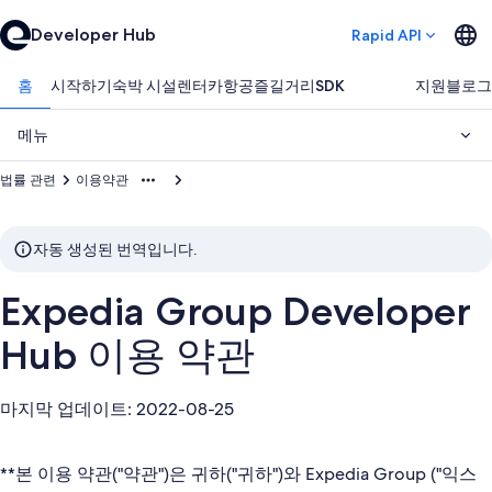
Developer Hub
Rapid API
홈
시작하기
숙박 시설
렌터카
항공
즐길거리
SDK
지원
블로그
메뉴
법률 관련
이용약관
자동 생성된 번역입니다.
Expedia Group Developer
Hub 이용 약관
마지막 업데이트: 2022-08-25
**본 이용 약관("
")은 귀하("귀하")와 Expedia Group ("
약관
익스