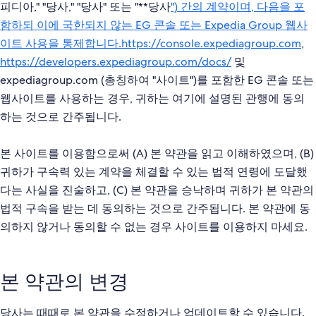
," "
," "
" 또는 "**당사
") 간의 계약이며, 다음을 포
피디아
당사
당사
함하되 이에 국한되지 않는 EG 콘솔 또는 Expedia Group 웹사
이트 사용을 통제합니다.https://console.expediagroup.com
,
https://developers.expediagroup.com/docs/
및
expediagroup.com (총칭하여 "
")를 포함한 EG 콘솔 또는
사이트
웹사이트를 사용하는 경우, 귀하는 여기에 설명된 관행에 동의
하는 것으로 간주됩니다.
본 사이트를 이용함으로써 (A) 본 약관을 읽고 이해하였으며, (B)
귀하가 구속력 있는 계약을 체결할 수 있는 법적 연령에 도달했
다는 사실을 진술하고, (C) 본 약관을 승낙하며 귀하가 본 약관의
법적 구속을 받는 데 동의하는 것으로 간주됩니다. 본 약관에 동
의하지 않거나 동의할 수 없는 경우 사이트를 이용하지 마세요.
본 약관의 변경
당사는 때때로 본 약관을 수정하거나 업데이트할 수 있습니다.