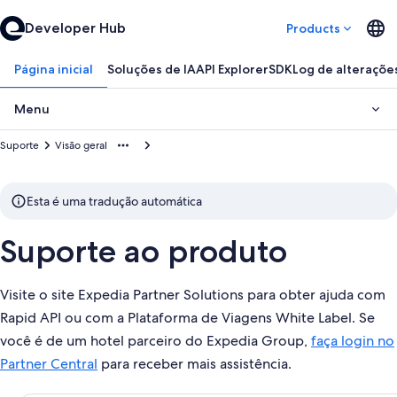
Developer Hub
Products
Página inicial
Soluções de IA
API Explorer
SDK
Log de alteraçõe
Menu
Suporte
Visão geral
Esta é uma tradução automática
Suporte ao produto
Visite o site Expedia Partner Solutions para obter ajuda com
Rapid API ou com a Plataforma de Viagens White Label. Se
você é de um hotel parceiro do Expedia Group,
faça login no
Partner Central
para receber mais assistência.