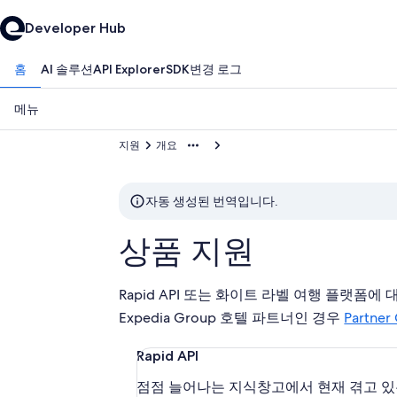
Developer Hub
홈
AI 솔루션
API Explorer
SDK
변경 로그
메뉴
지원
개요
자동 생성된 번역입니다.
상품 지원
Rapid API 또는 화이트 라벨 여행 플랫
Expedia Group 호텔 파트너인 경우
Partne
Rapid API
점점 늘어나는 지식창고에서 현재 겪고 있