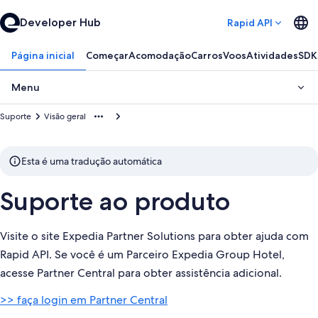
Developer Hub
Rapid API
Página inicial
Começar
Acomodação
Carros
Voos
Atividades
SDK
Menu
Suporte
Visão geral
Esta é uma tradução automática
Suporte ao produto
Visite o site Expedia Partner Solutions para obter ajuda com
Rapid API. Se você é um Parceiro Expedia Group Hotel,
acesse Partner Central para obter assistência adicional.
>> faça login em Partner Central