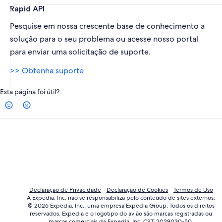
Rapid API
Pesquise em nossa crescente base de conhecimento a
solução para o seu problema ou acesse nosso portal
para enviar uma solicitação de suporte.
>> Obtenha suporte
Esta página foi útil?
Declaração de Privacidade
Declaração de Cookies
Termos de Uso
A Expedia, Inc. não se responsabiliza pelo conteúdo de sites externos.
© 2026 Expedia, Inc., uma empresa Expedia Group. Todos os direitos
reservados. Expedia e o logotipo do avião são marcas registradas ou
marcas comerciais da Expedia, Inc. CST: 2029030-50.