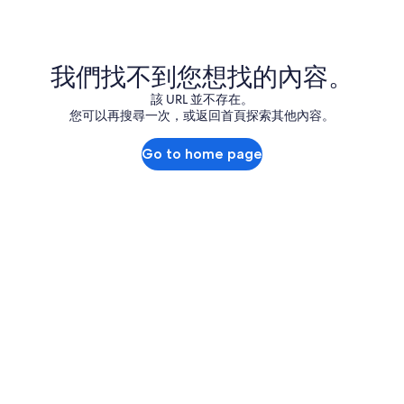
我們找不到您想找的內容。
該 URL 並不存在。
您可以再搜尋一次，或返回首頁探索其他內容。
Go to home page