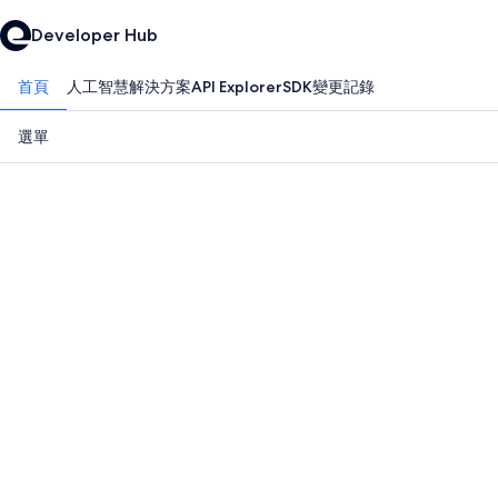
Developer Hub
首頁
人工智慧解決方案
API Explorer
SDK
變更記錄
選單