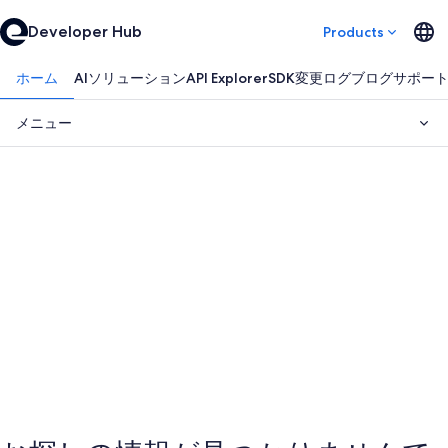
Developer Hub
Products
ホーム
AIソリューション
API Explorer
SDK
変更ログ
ブログ
サポー
メニュー