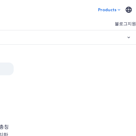
Products
블로그
지원
m(총칭
관리하