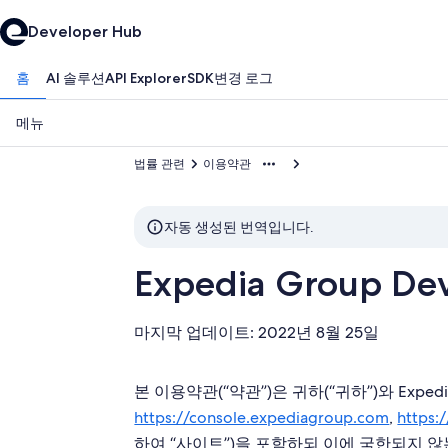
Developer Hub
홈
AI 솔루션
API Explorer
SDK
변경 로그
메뉴
법률 관련
이용약관
자동 생성된 번역입니다.
Expedia Group D
마지막 업데이트: 2022년 8월 25일
본 이용약관(“
”)은 귀하(“귀하”)와 Expedi
약관
https://console.expediagroup.com
,
https:
하여 “
”)을 포함하되 이에 국한되지 않는 
사이트