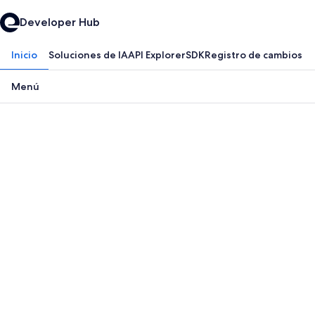
Developer Hub
Inicio
Soluciones de IA
API Explorer
SDK
Registro de cambios
Menú