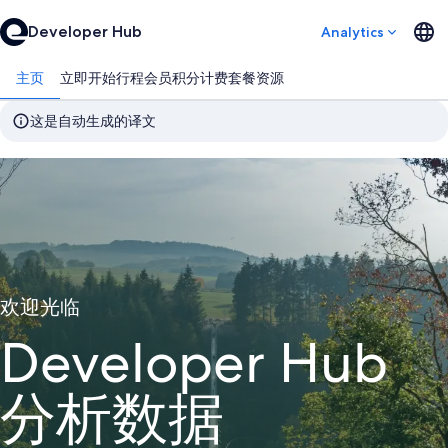
Developer Hub
Analytics
主页
立即开始
行程
会员积分
计费套餐
资源
这是自动生成的译文
欢迎光临
Developer Hub
分析数据