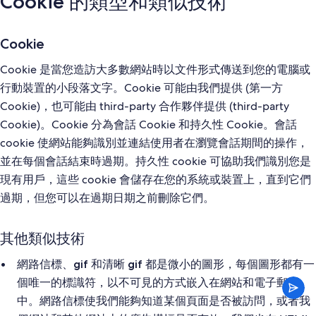
Cookie 的類型和類似技術
Cookie
Cookie 是當您造訪大多數網站時以文件形式傳送到您的電腦或
行動裝置的小段落文字。Cookie 可能由我們提供 (第一方
Cookie)，也可能由 third-party 合作夥伴提供 (third-party
Cookie)。Cookie 分為會話 Cookie 和持久性 Cookie。會話
cookie 使網站能夠識別並連結使用者在瀏覽會話期間的操作，
並在每個會話結束時過期。持久性 cookie 可協助我們識別您是
現有用戶，這些 cookie 會儲存在您的系統或裝置上，直到它們
過期，但您可以在過期日期之前刪除它們。
其他類似技術
都是微小的圖形，每個圖形都有一
網路信標、gif 和清晰 gif
個唯一的標識符，以不可見的方式嵌入在網站和電子郵件
中。網路信標使我們能夠知道某個頁面是否被訪問，或者我